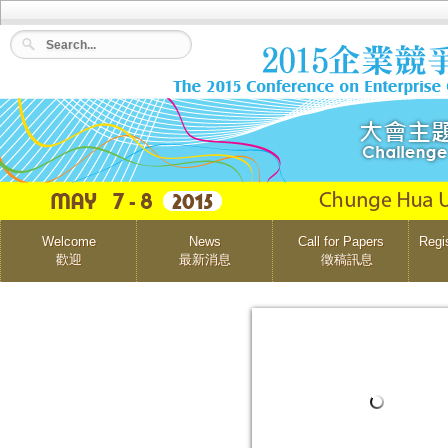
Welcome
News
Call for Papers
Regi
歡迎
最新消息
徵稿訊息